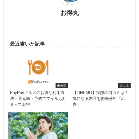
お得丸
最近書いた記事
未分類
スマホ
PayPayグルメのお得な利用方
【LINEMO】実際の口コミは？
法・還元率・予約でマイルも貯
気になる内容を徹底分析「広
まってお得
告」