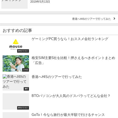
2019年5月13日
香港へHISのツアーで行ってみた
おすすめの記事
ゲーミングPC買うなら！おススメ会社ランキング
BTOパソコン
格安SIM主要5社を比較！押さえるべきポイントまとめ
「広告」
スマホ
香港へHISのツアーで行ってみた
旅行
BTOパソコンが大人気のドスパラってどんな会社？
BTOパソコン
GoTo！今なら旅行が最大半額で行けるチャンス