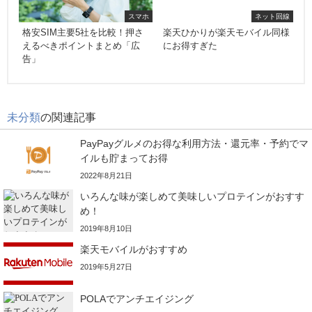
スマホ
ネット回線
格安SIM主要5社を比較！押さ
楽天ひかりが楽天モバイル同様
えるべきポイントまとめ「広
にお得すぎた
告」
未分類
の関連記事
PayPayグルメのお得な利用方法・還元率・予約でマ
イルも貯まってお得
2022年8月21日
いろんな味が楽しめて美味しいプロテインがおすす
め！
2019年8月10日
楽天モバイルがおすすめ
2019年5月27日
POLAでアンチエイジング