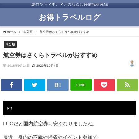
旅行やスマホ、マンガなどお得情報を発信
お得トラベルログ
ホーム
未分類
航空券はさくらトラベルがおすすめ
未分類
航空券はさくらトラベルがおすすめ
2018年9月14日
2020年10月4日
LINE
PR
LCCだと国内航空券も安くなりましたね。
最近、身内の不幸や帰省やイベント参加で、