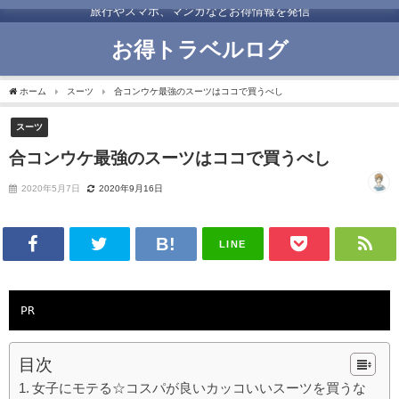
旅行やスマホ、マンガなどお得情報を発信
お得トラベルログ
ホーム
スーツ
合コンウケ最強のスーツはココで買うべし
スーツ
合コンウケ最強のスーツはココで買うべし
2020年5月7日
2020年9月16日
LINE
PR
目次
女子にモテる☆コスパが良いカッコいいスーツを買うな