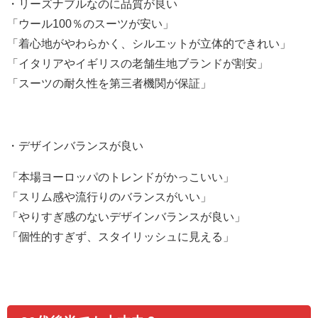
・リーズナブルなのに品質が良い
「ウール
100
％のスーツが安い」
「着心地がやわらかく、シルエットが立体的できれい」
「イタリアやイギリスの老舗生地ブランドが割安」
「スーツの耐久性を第三者機関が保証」
・デザインバランスが良い
「本場ヨーロッパのトレンドがかっこいい」
「スリム感や流行りのバランスがいい」
「やりすぎ感のないデザインバランスが良い」
「個性的すぎず、スタイリッシュに見える」