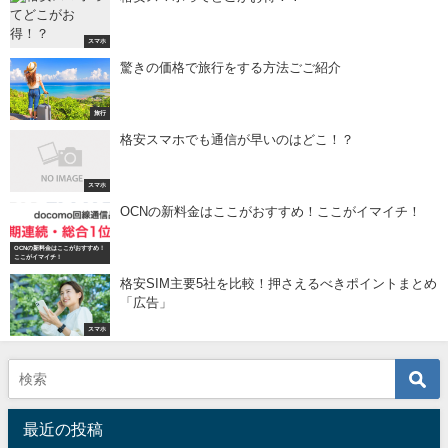
スマホ
驚きの価格で旅行をする方法ごご紹介
旅行
格安スマホでも通信が早いのはどこ！？
スマホ
OCNの新料金はここがおすすめ！ここがイマイチ！
OCNの新料金はここがおすすめ！
ここがイマイチ！
格安SIM主要5社を比較！押さえるべきポイントまとめ
「広告」
スマホ
最近の投稿