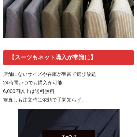
【スーツもネット購入が常識に】
店舗にないサイズや在庫が豊富で選び放題
24
時間いつでも購入が可能
6,000
円以上は送料無料
裾直しも注文時に依頼で手間知らず。