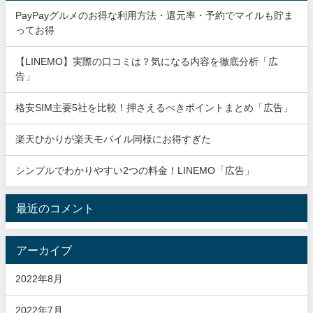
PayPayグルメのお得な利用方法・還元率・予約でマイルも貯ま
ってお得
【LINEMO】実際の口コミは？気になる内容を徹底分析「広
告」
格安SIM主要5社を比較！押さえるべきポイントまとめ「広告」
楽天ひかりが楽天モバイル同様にお得すぎた
シンプルでわかりやすい2つの料金！LINEMO「広告」
最近のコメント
アーカイブ
2022年8月
2022年7月