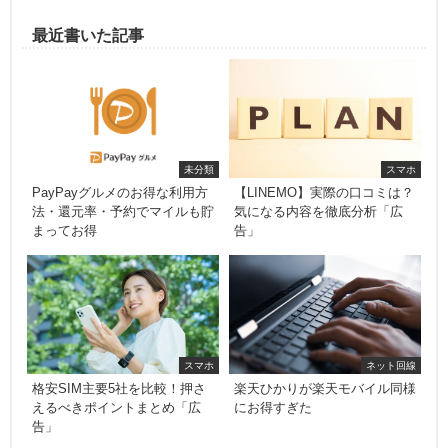
最近書いた記事
未分類
スマホ
PayPayグルメのお得な利用方
【LINEMO】実際の口コミは？
法・還元率・予約でマイルも貯
気になる内容を徹底分析「広
まってお得
告」
スマホ
ネット回線
格安SIM主要5社を比較！押さ
楽天ひかりが楽天モバイル同様
えるべきポイントまとめ「広
にお得すぎた
告」