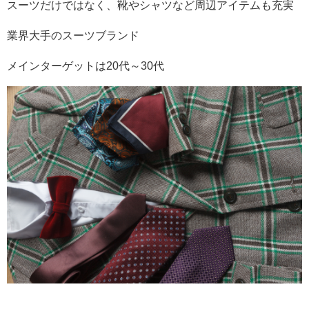
スーツだけではなく、靴やシャツなど周辺アイテムも充実
業界大手のスーツブランド
メインターゲットは
20
代～
30
代