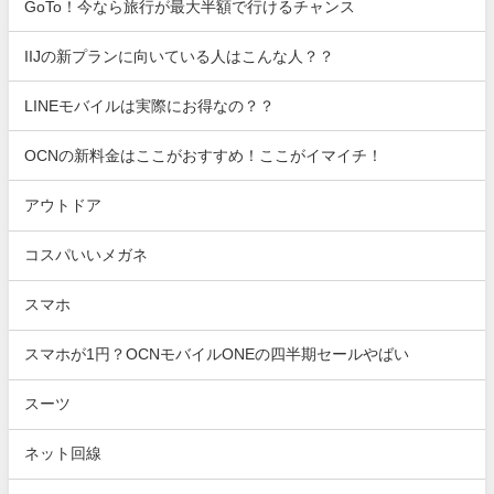
GoTo！今なら旅行が最大半額で行けるチャンス
IIJの新プランに向いている人はこんな人？？
LINEモバイルは実際にお得なの？？
OCNの新料金はここがおすすめ！ここがイマイチ！
アウトドア
コスパいいメガネ
スマホ
スマホが1円？OCNモバイルONEの四半期セールやばい
スーツ
ネット回線