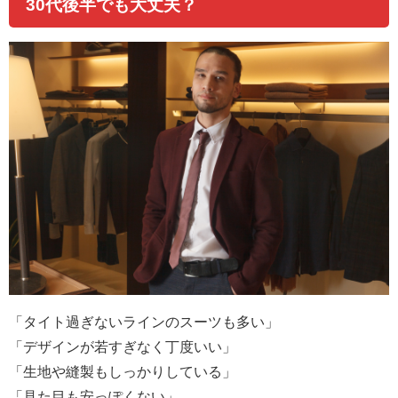
30
代後半でも大丈夫？
「タイト過ぎないラインのスーツも多い」
「デザインが若すぎなく丁度いい」
「生地や縫製もしっかりしている」
「見た目も安っぽくない」