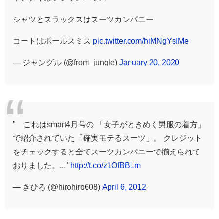
シャツとスラックスはスーツカンパニー
コートはポールスミス
pic.twitter.com/hiMNgYsIMe
— ジャングル (@from_jungle)
January 20, 2020
" これはsmart4月号の 「女子がときめく男服の着方」
で紹介されていた「確実モテるスーツ」。 クレジット
をチェックすると全てスーツカンパニーで揃えられて
おりました。..."
http://t.co/z1OfBBLm
— きひろ (@hirohiro608)
April 6, 2012