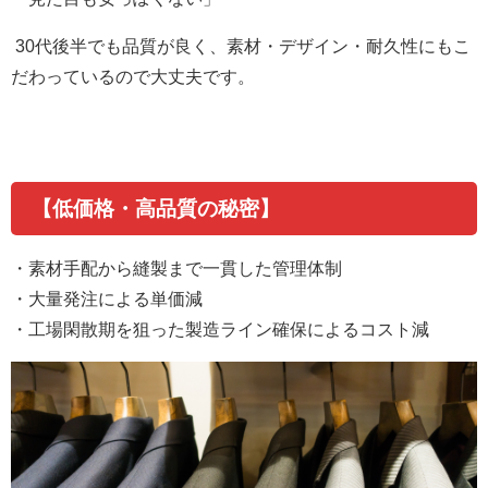
30
代後半でも品質が良く、素材・デザイン・耐久性にもこ
だわっているので大丈夫です。
【低価格・高品質の秘密】
・素材手配から縫製まで一貫した管理体制
・大量発注による単価減
・工場閑散期を狙った製造ライン確保によるコスト減