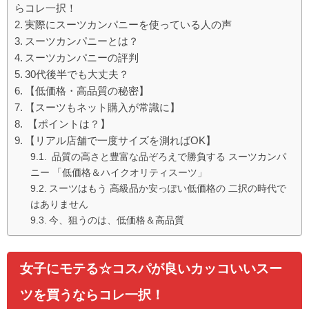
らコレ一択！
実際にスーツカンパニーを使っている人の声
スーツカンパニーとは？
スーツカンパニーの評判
30代後半でも大丈夫？
【低価格・高品質の秘密】
【スーツもネット購入が常識に】
【ポイントは？】
【リアル店舗で一度サイズを測ればOK】
品質の高さと豊富な品ぞろえで勝負する スーツカンパ
ニー 「低価格＆ハイクオリティスーツ」
スーツはもう 高級品か安っぽい低価格の 二択の時代で
はありません
今、狙うのは、低価格＆高品質
女子にモテる☆コスパが良いカッコいいスー
ツを買うならコレ一択！