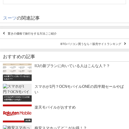
スーツ
の関連記事
驚きの価格で旅行をする方法ごご紹介
BTOパソコン買うなら！販売サイトランキング
おすすめの記事
IIJの新プランに向いている人はこんな人？？
IIJの新プランに向いている人はこ
んな人？？
スマホが1円？OCNモバイルONEの四半期セールやば
い
スマホが1円？OCNモバイルONE
の四半期セールやばい
楽天モバイルがおすすめ
未分類
格安スマホってどこがお得！？