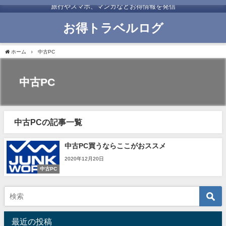
旅行やスマホ、マンガなどお得情報を発信
お得トラベルログ
ホーム
中古PC
中古PC
中古PCの記事一覧
中古PC買うならここがおススメ
2020年12月20日
中古PC
最近の投稿