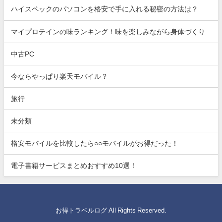
ハイスペックのパソコンを格安で手に入れる秘密の方法は？
マイプロテインの味ランキング！味を楽しみながら身体づくり
中古PC
今ならやっぱり楽天モバイル？
旅行
未分類
格安モバイルを比較したら○○モバイルがお得だった！
電子書籍サービスまとめおすすめ10選！
お得トラベルログ All Rights Reserved.