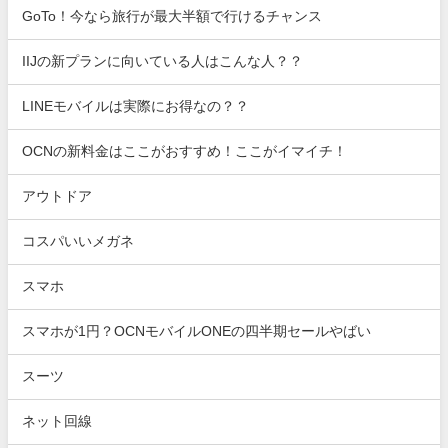
GoTo！今なら旅行が最大半額で行けるチャンス
IIJの新プランに向いている人はこんな人？？
LINEモバイルは実際にお得なの？？
OCNの新料金はここがおすすめ！ここがイマイチ！
アウトドア
コスパいいメガネ
スマホ
スマホが1円？OCNモバイルONEの四半期セールやばい
スーツ
ネット回線