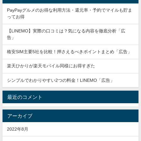
PayPayグルメのお得な利用方法・還元率・予約でマイルも貯ま
ってお得
【LINEMO】実際の口コミは？気になる内容を徹底分析「広
告」
格安SIM主要5社を比較！押さえるべきポイントまとめ「広告」
楽天ひかりが楽天モバイル同様にお得すぎた
シンプルでわかりやすい2つの料金！LINEMO「広告」
最近のコメント
アーカイブ
2022年8月