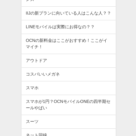
IIJの新プランに向いている人はこんな人？？
LINEモバイルは実際にお得なの？？
OCNの新料金はここがおすすめ！ここがイ
マイチ！
アウトドア
コスパいいメガネ
スマホ
スマホが1円？OCNモバイルONEの四半期セ
ールやばい
スーツ
ネット回線