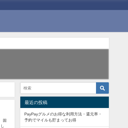
最近の投稿
PayPayグルメのお得な利用方法・還元率・
予約でマイルも貯まってお得
 固
まし