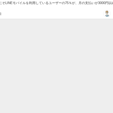
にそLINEモバイルを利用しているユーザーの75％が、月の支払いが3000円以
00円も安くなるという...
日