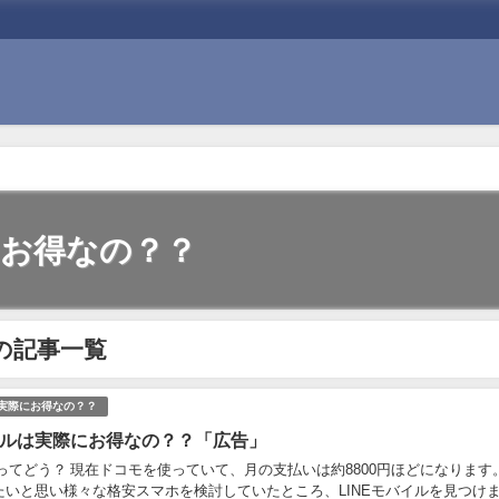
にお得なの？？
の記事一覧
は実際にお得なの？？
バイルは実際にお得なの？？「広告」
ルってどう？ 現在ドコモを使っていて、月の支払いは約8800円ほどになります。
たいと思い様々な格安スマホを検討していたところ、LINEモバイルを見つけ