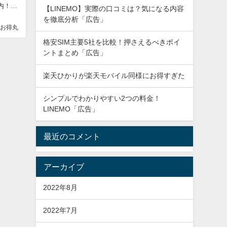
内！自
【LINEMO】実際の口コミは？気になる内容
を徹底分析「広告」
お得丸
格安SIM主要5社を比較！押さえるべきポイ
ントまとめ「広告」
楽天ひかりが楽天モバイル同様にお得すぎた
シンプルでわかりやすい2つの料金！
LINEMO「広告」
最近のコメント
アーカイブ
2022年8月
2022年7月