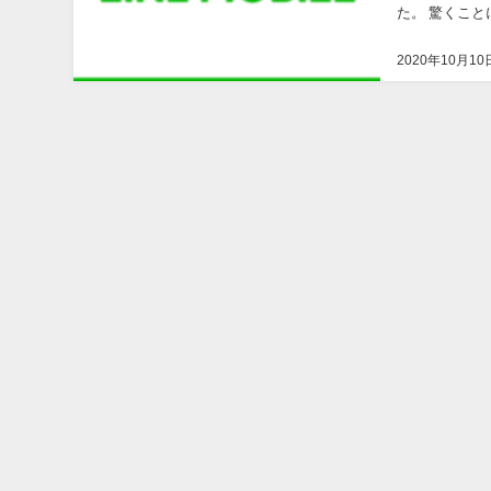
た。 驚くこと
分と比べると58
2020年10月10