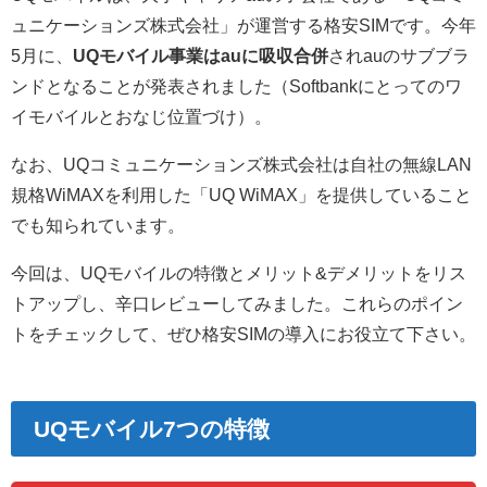
ュニケーションズ株式会社」が運営する格安SIMです。今年
5月に、
UQモバイル事業はauに吸収合併
されauのサブブラ
ンドとなることが発表されました（Softbankにとってのワ
イモバイルとおなじ位置づけ）。
なお、UQコミュニケーションズ株式会社は自社の無線LAN
規格WiMAXを利用した「UQ WiMAX」を提供していること
でも知られています。
今回は、UQモバイルの特徴とメリット&デメリットをリス
トアップし、辛口レビューしてみました。これらのポイン
トをチェックして、ぜひ格安SIMの導入にお役立て下さい。
UQモバイル7つの特徴