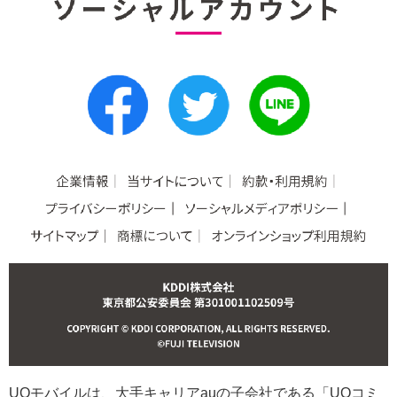
UQモバイルは、大手キャリアauの子会社である「UQコミ