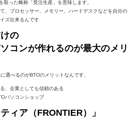
を取った略称「受注生産」を意味します。
べて、プロセッサー、メモリー、ハードデスクなどを自分の
マイズ出来るんです
だけの
パソコンが作れるのが最大のメリ
由に選べるのがBTOのメリットなんです。
いる、企業としても信頼のある
TOパソコンショップ
ティア（FRONTIER）」