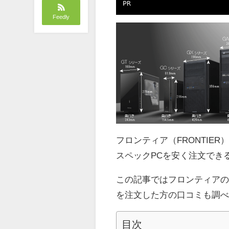
PR
Feedly
フロンティア（FRONTIE
スペックPCを安く注文でき
この記事ではフロンティアの
を注文した方の口コミも調
目次