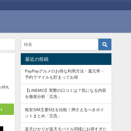
最近の投稿
PayPayグルメのお得な利用方法・還元率・
予約でマイルも貯まってお得
お得丸
【LINEMO】実際の口コミは？気になる内容
を徹底分析「広告」
ly
格安SIM主要5社を比較！押さえるべきポイ
ントまとめ「広告」
楽天ひかりが楽天モバイル同様にお得すぎた