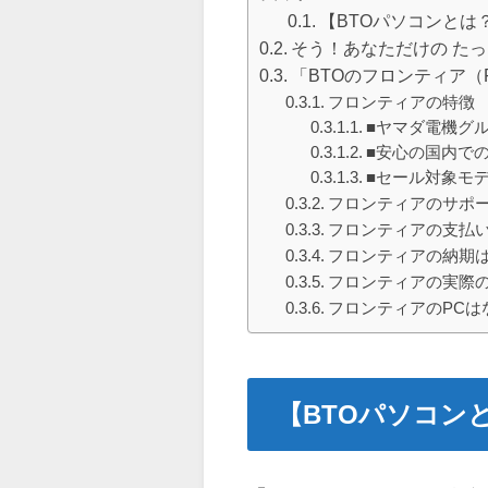
【BTOパソコンとは
そう！あなただけの た
「BTOのフロンティア（F
フロンティアの特徴
■ヤマダ電機グ
■安心の国内で
■セール対象モ
フロンティアのサポ
フロンティアの支払
フロンティアの納期
フロンティアの実際
フロンティアのPCは
【BTOパソコン