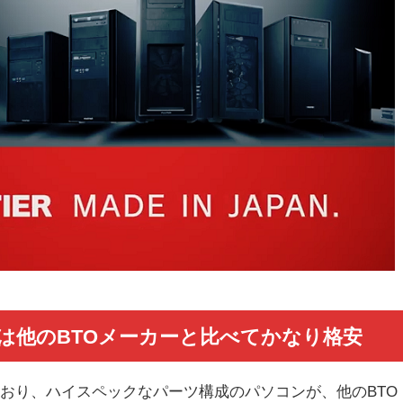
は他のBTOメーカーと比べてかなり格安
おり、ハイスペックなパーツ構成のパソコンが、他のBTO