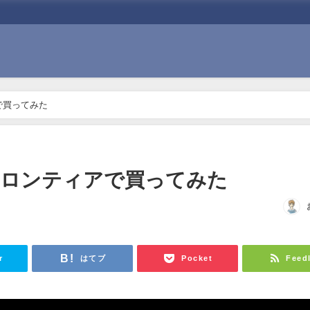
で買ってみた
フロンティアで買ってみた
日
r
はてブ
Pocket
Feed