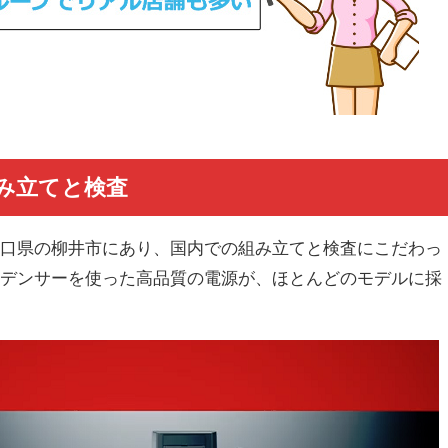
み立てと検査
山口県の柳井市にあり、国内での組み立てと検査にこだわっ
ンデンサーを使った高品質の電源が、ほとんどのモデルに採
。