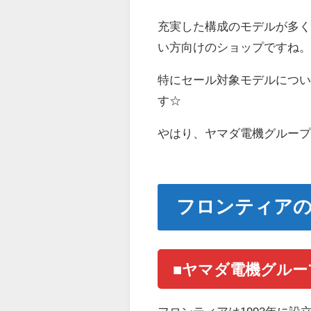
充実した構成のモデルが多
い方向けのショップですね
特にセール対象モデルについ
す☆
やはり、ヤマダ電機グルー
フロンティア
■ヤマダ電機グル