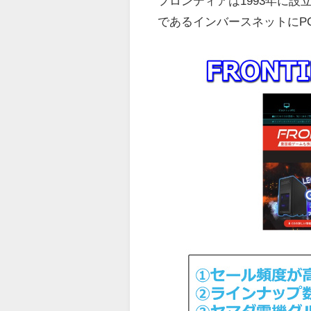
フロンティアは1993年に
であるインバースネットにP