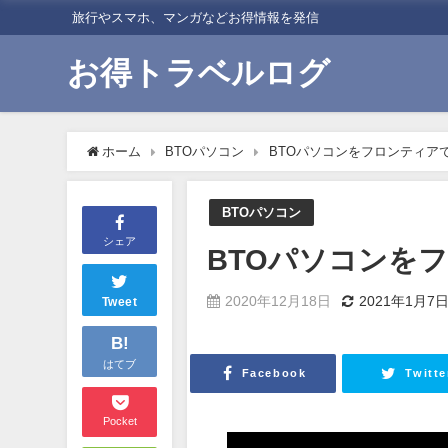
旅行やスマホ、マンガなどお得情報を発信
お得トラベルログ
ホーム
BTOパソコン
BTOパソコンをフロンティア
BTOパソコン
シェア
BTOパソコンを
2020年12月18日
2021年1月7
Tweet
B!
はてブ
Facebook
Twitte
Pocket