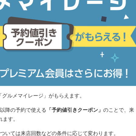
と「グルメマイレージ」がもらえます。
回以降の予約で使える
「予約値引きクーポン」
のことで、来
れます。
については来店回数などの条件に応じて変わります。