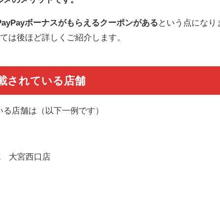
ayPayボーナスがもらえるクーポンがある
という点になり
いては後ほど詳しくご紹介します。
掲載されている店舗
ている店舗は（以下一例です）
E 大宮西口店