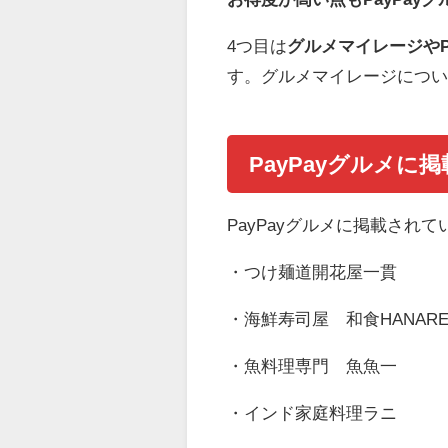
4つ目は
グルメマイレージやP
す。グルメマイレージにつ
PayPayグルメに
PayPayグルメに掲載され
・つけ麺道開花屋一貫
・海鮮寿司屋 和食HANAR
・魚料理専門 魚魚一
・インド家庭料理ラニ