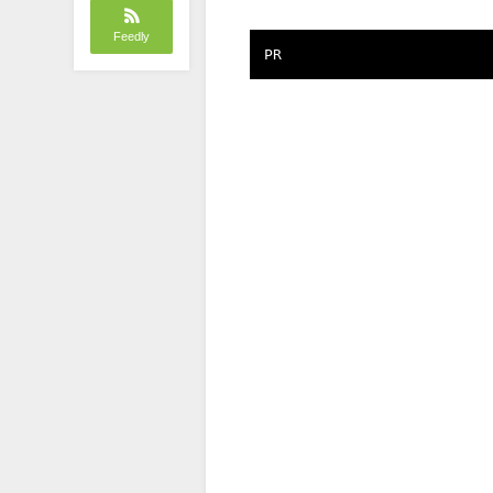
Feedly
PR